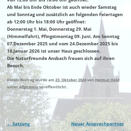
Ab Mai bis Ende Oktober ist auch wieder Samstag
und Sonntag und zusätzlich an folgenden Feiertagen
ab 12:00 Uhr bis 18:00 Uhr geöffnet:
Donnerstag 1. Mai, Donnerstag 29. Mai
(Himmelfahrt), Pfingstmontag 09. Juni. Am Sonntag
07.Dezember 2025 und vom 24.Dezember 2025 bis
10.Januar 2026 ist unser Haus geschlossen.
Die NaturFreunde Ansbach freuen sich auf ihren
Besuch.
Dieser Beitrag wurde am
23. Oktober 2024
von
Helmut Held
unter
Allgemein
veröffentlicht.
Beitragsnavigation
←
Satzung
Neuer Ansprechpartner